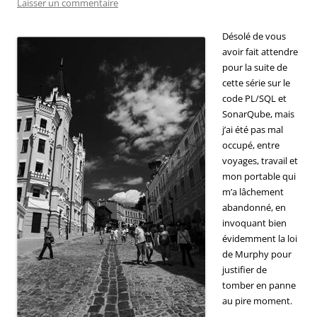
Laisser un commentaire
Désolé de vous
avoir fait attendre
pour la suite de
cette série sur le
code PL/SQL et
SonarQube, mais
j’ai été pas mal
occupé, entre
voyages, travail et
mon portable qui
m’a lâchement
abandonné, en
invoquant bien
évidemment la loi
de Murphy pour
justifier de
tomber en panne
au pire moment.