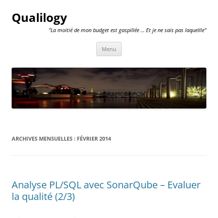
Qualilogy
"La moitié de mon budget est gaspillée … Et je ne sais pas laquellle"
Aller
Menu
au
contenu
ARCHIVES MENSUELLES :
FÉVRIER 2014
Analyse PL/SQL avec SonarQube – Evaluer
la qualité (2/3)