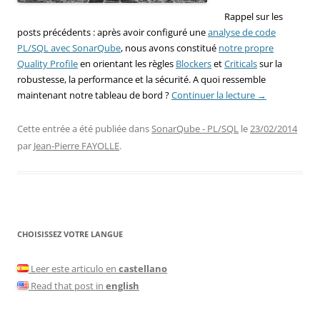
Rappel sur les
posts précédents : après avoir configuré une
analyse de code
PL/SQL avec SonarQube
, nous avons constitué
notre propre
Quality Profile
en orientant les règles
Blockers
et
Criticals
sur la
robustesse, la performance et la sécurité. A quoi ressemble
maintenant notre tableau de bord ?
Continuer la lecture
→
Cette entrée a été publiée dans
SonarQube - PL/SQL
le
23/02/2014
par
Jean-Pierre FAYOLLE
.
CHOISISSEZ VOTRE LANGUE
Leer este articulo en
castellano
Read that post in
english