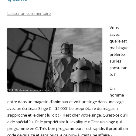
Laisser un commentaire
Vous
savez
quelle est
ma blague
préférée
sur les
consultan
ts ?
Un
homme
entre dans un magasin d’animaux et voit un singe dans une cage
avec un écriteau ‘Singe C – $2 000’. Le propriétaire du magasin
s’approche et le client lui dit : « Il est cher votre singe. Qu’est-ce qu’il
a de spécial ? ». Et le propriétaire lui explique « C’est un singe qui
programme en C. Très bon programmeur, il est rapide, il produit un
code de qualité et sans bugs. A ce prix-là, c’est une affaire ».