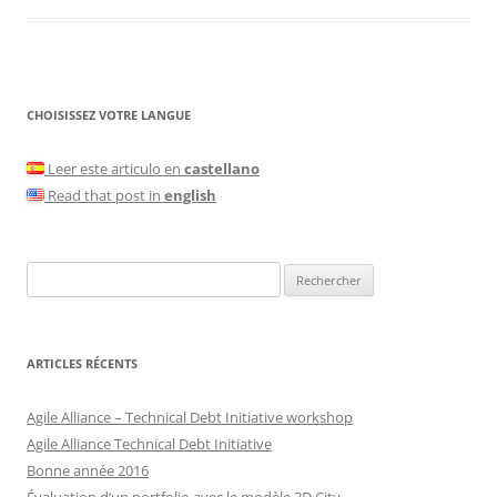
CHOISISSEZ VOTRE LANGUE
Leer este articulo en
castellano
Read that post in
english
Rechercher :
ARTICLES RÉCENTS
Agile Alliance – Technical Debt Initiative workshop
Agile Alliance Technical Debt Initiative
Bonne année 2016
Évaluation d’un portfolio avec le modèle 3D City