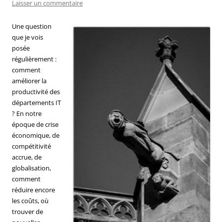
Laisser un commentaire
Une question
que je vois
posée
régulièrement :
comment
améliorer la
productivité des
départements IT
? En notre
époque de crise
économique, de
compétitivité
accrue, de
globalisation,
comment
réduire encore
les coûts, où
trouver de