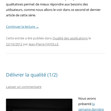
qualitatives permet de mieux répondre aux besoins des
utilisateurs, comme nous allons le voir dans ce second et dernier
article de cette série.
Continuer la lecture
→
Cette entrée a été publiée dans
Qualité des applications
le
22/10/2012
par
Jean-Pierre FAYOLLE
.
Délivrer la qualité (1/2)
Laisser un commentaire
Nous avons
présenté
la
semaine dernière