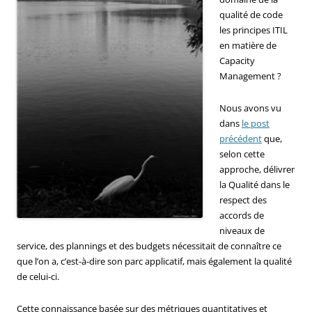
qualité de code
les principes ITIL
en matière de
Capacity
Management ?
Nous avons vu
dans
le post
précédent
que,
selon cette
approche, délivrer
la Qualité dans le
respect des
accords de
niveaux de
service, des plannings et des budgets nécessitait de connaître ce
que l’on a, c’est-à-dire son parc applicatif, mais également la qualité
de celui-ci.
Cette connaissance basée sur des métriques quantitatives et