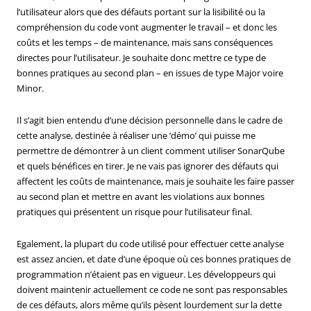
l’utilisateur alors que des défauts portant sur la lisibilité ou la
compréhension du code vont augmenter le travail – et donc les
coûts et les temps – de maintenance, mais sans conséquences
directes pour l’utilisateur. Je souhaite donc mettre ce type de
bonnes pratiques au second plan – en issues de type Major voire
Minor.
Il s’agit bien entendu d’une décision personnelle dans le cadre de
cette analyse, destinée à réaliser une ‘démo’ qui puisse me
permettre de démontrer à un client comment utiliser SonarQube
et quels bénéfices en tirer. Je ne vais pas ignorer des défauts qui
affectent les coûts de maintenance, mais je souhaite les faire passer
au second plan et mettre en avant les violations aux bonnes
pratiques qui présentent un risque pour l’utilisateur final.
Egalement, la plupart du code utilisé pour effectuer cette analyse
est assez ancien, et date d’une époque où ces bonnes pratiques de
programmation n’étaient pas en vigueur. Les développeurs qui
doivent maintenir actuellement ce code ne sont pas responsables
de ces défauts, alors même qu’ils pèsent lourdement sur la dette