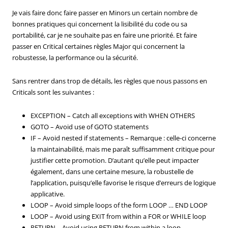
Je vais faire donc faire passer en Minors un certain nombre de
bonnes pratiques qui concernent la lisibilité du code ou sa
portabilité, car je ne souhaite pas en faire une priorité. Et faire
passer en Critical certaines règles Major qui concernent la
robustesse, la performance ou la sécurité.
Sans rentrer dans trop de détails, les règles que nous passons en
Criticals sont les suivantes :
EXCEPTION – Catch all exceptions with WHEN OTHERS
GOTO – Avoid use of GOTO statements
IF – Avoid nested if statements – Remarque : celle-ci concerne
la maintainabilité, mais me paraît suffisamment critique pour
justifier cette promotion. D’autant qu’elle peut impacter
également, dans une certaine mesure, la robustelle de
l’application, puisqu’elle favorise le risque d’erreurs de logique
applicative.
LOOP – Avoid simple loops of the form LOOP … END LOOP
LOOP – Avoid using EXIT from within a FOR or WHILE loop
RETURN – Avoid using RETURN from within a loop