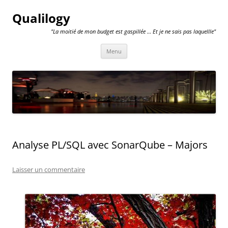
Qualilogy
"La moitié de mon budget est gaspillée … Et je ne sais pas laquellle"
Aller
Menu
au
contenu
Analyse PL/SQL avec SonarQube – Majors
Laisser un commentaire