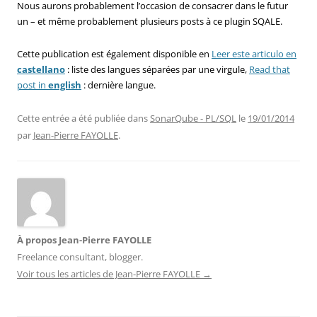
Nous aurons probablement l’occasion de consacrer dans le futur
un – et même probablement plusieurs posts à ce plugin SQALE.
Cette publication est également disponible en
Leer este articulo en
castellano
: liste des langues séparées par une virgule,
Read that
post in
english
: dernière langue.
Cette entrée a été publiée dans
SonarQube - PL/SQL
le
19/01/2014
par
Jean-Pierre FAYOLLE
.
À propos Jean-Pierre FAYOLLE
Freelance consultant, blogger.
Voir tous les articles de Jean-Pierre FAYOLLE
→