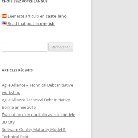
CHOISISSEZ VOTRE LANGUE
Leer este articulo en
castellano
Read that post in
english
Rechercher :
ARTICLES RÉCENTS
Agile Alliance – Technical Debt Initiative
workshop
Agile Alliance Technical Debt Initiative
Bonne année 2016
Évaluation d’un portfolio avec le modèle
3D City
Software Quality Maturity Model &
Technical Debt