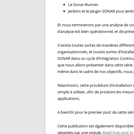
Le Sonar-Runner.
Jenkins et le plugin SONAR pour Jenki
Et nous terminerons par une analyse de co
d’analyse est bien opérationnel, et de pré
Il existe toutes sortes de manières différen
organisationnels, et toutes sortes d’instal
SONAR dans un cycle d’Intégration Contin
que nous allons présenter dans cette série.
même dans le cadre de nos objectifs, nous
Néanmoins, cette procédure d’installation 
simple à utiliser, afin de produire les mes
applications.
A bientôt pour le premier post de cette séri
Cette publication est également disponibl
séparées par une virgule,
Read that post in