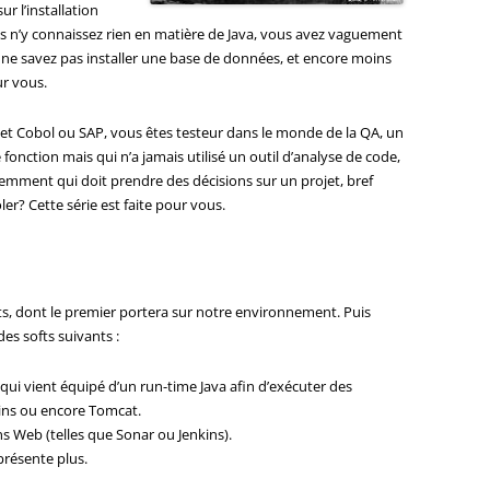
r l’installation
n’y connaissez rien en matière de Java, vous avez vaguement
ne savez pas installer une base de données, et encore moins
ur vous.
jet Cobol ou SAP, vous êtes testeur dans le monde de la QA, un
 fonction mais qui n’a jamais utilisé un outil d’analyse de code,
mment qui doit prendre des décisions sur un projet, bref
r? Cette série est faite pour vous.
ts, dont le premier portera sur notre environnement. Puis
es softs suivants :
qui vient équipé d’un run-time Java afin d’exécuter des
kins ou encore Tomcat.
s Web (telles que Sonar ou Jenkins).
présente plus.