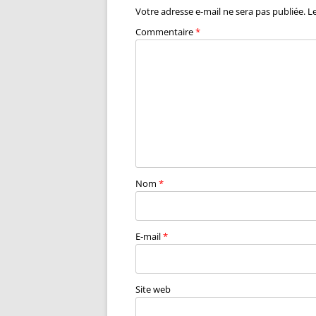
Votre adresse e-mail ne sera pas publiée.
L
Commentaire
*
Nom
*
E-mail
*
Site web