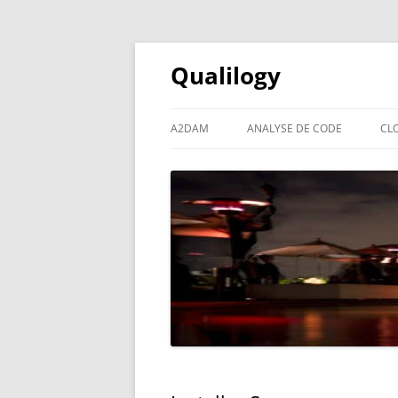
Qualilogy
A2DAM
ANALYSE DE CODE
CL