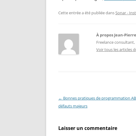
Cette entrée a été publiée dans
Sonar - Inst
À propos Jean-Pierr
Freelance consultant, 
Voir tous les articles
Navigation
←
Bonnes pratiques de programmation AB
des
défauts majeurs
articles
Laisser un commentaire