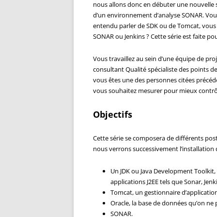
nous allons donc en débuter une nouvelle su
d’un environnement d’analyse SONAR. Vous 
entendu parler de SDK ou de Tomcat, vous 
SONAR ou Jenkins ? Cette série est faite po
Vous travaillez au sein d’une équipe de pro
consultant Qualité spécialiste des points de
vous êtes une des personnes citées précéde
vous souhaitez mesurer pour mieux contrôle
Objectifs
Cette série se composera de différents pos
nous verrons successivement l’installation d
Un JDK ou Java Development Toolkit, 
applications J2EE tels que Sonar, Jen
Tomcat, un gestionnaire d’application
Oracle, la base de données qu’on ne 
SONAR.