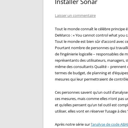
Installer Sonar
Laisser un commentaire
Tout le monde connaît le célèbre principe
DeMarco : « You cannot control what you 
Tout le monde est bien sûr d’accord avec c
Pourtant nombre de personnes qui travail
de l’ingénierie logicelle – responsables de m
représentants des utilisateurs, managers, s
même des consultants Qualité – prennent 
termes de budget, de planning et d’équipes
mesures qui leur permettraient de contrôler
Ces personnes savent qu’un outil d’analyse
ces mesures, mais comme elles n’ont pas un
et qu’elles pensent qu’un tel outil est compl
utiliser, elles vont en réserver l’usage à des ‘
Après notre série sur
l’analyse de code AB