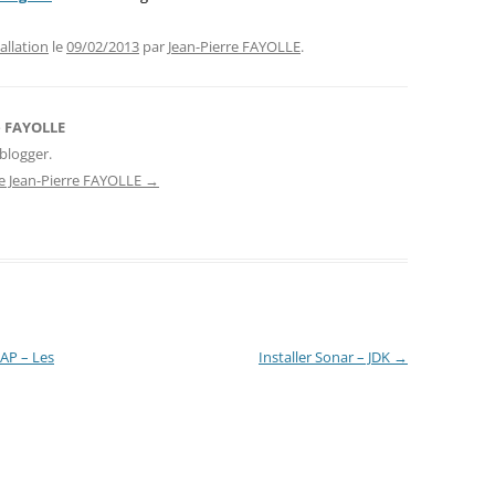
allation
le
09/02/2013
par
Jean-Pierre FAYOLLE
.
e FAYOLLE
blogger.
 de Jean-Pierre FAYOLLE
→
AP – Les
Installer Sonar – JDK
→