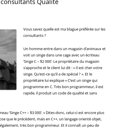
 consultants Qualité
Vous savez quelle est ma blague préférée sur les
consultants ?
Un homme entre dans un magasin d’animaux et
voit un singe dans une cage avec un écriteau
‘Singe C – $2 000’. Le propriétaire du magasin
s’approche et le client lui dit : « Il est cher votre
singe. Qu’est-ce qu’il a de spécial ? ». Et le
propriétaire lui explique « C’est un singe qui
programme en C. Très bon programmeur, il est
rapide, il produit un code de qualité et sans
eau ‘Singe C++ – $3 000’. « Dites-donc, celui-ci est encore plus
 chose que le précédent, mais en C++, un langage orienté objet,
n également, très bon programmeur. Et il connaît un peu de