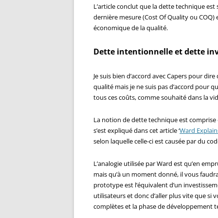
L’article conclut que la dette technique est
dernière mesure (Cost Of Quality ou COQ) e
économique de la qualité.
Dette intentionnelle et dette in
Je suis bien d’accord avec Capers pour dire
qualité mais je ne suis pas d’accord pour q
tous ces coûts, comme souhaité dans la vi
La notion de dette technique est comprise 
s’est expliqué dans cet article ‘
Ward Explai
selon laquelle celle-ci est causée par du co
L’analogie utilisée par Ward est qu’en empr
mais qu’à un moment donné, il vous faudra
prototype est l’équivalent d’un investisse
utilisateurs et donc d’aller plus vite que si
complètes et la phase de développement t