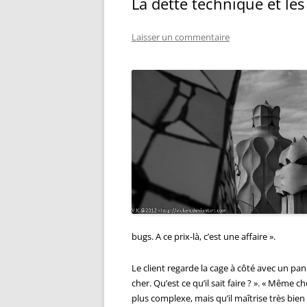
La dette technique et les
Laisser un commentaire
bugs. A ce prix-là, c’est une affaire ».
Le client regarde la cage à côté avec un pann
cher. Qu’est ce qu’il sait faire ? ». « Même
plus complexe, mais qu’il maîtrise très bie