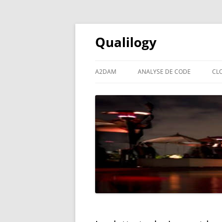
Qualilogy
A2DAM
ANALYSE DE CODE
CL