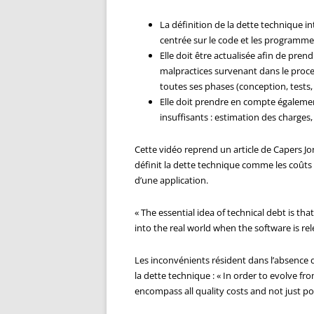
La définition de la dette technique 
centrée sur le code et les programme
Elle doit être actualisée afin de pre
malpractices survenant dans le process
toutes ses phases (conception, tests, 
Elle doit prendre en compte égaleme
insuffisants : estimation des charges,
Cette vidéo reprend un article de Capers Jon
définit la dette technique comme les coût
d’une application.
« The essential idea of technical debt is 
into the real world when the software is re
Les inconvénients résident dans l’absence d
la dette technique : « In order to evolve fr
encompass all quality costs and not just po