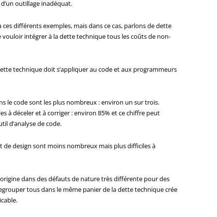
d’un outillage inadéquat.
 ces différents exemples, mais dans ce cas, parlons de dette
 vouloir intégrer à la dette technique tous les coûts de non-
 dette technique doit s’appliquer au code et aux programmeurs
ns le code sont les plus nombreux : environ un sur trois.
es à déceler et à corriger : environ 85% et ce chiffre peut
til d’analyse de code.
et de design sont moins nombreux mais plus difficiles à
origine dans des défauts de nature très différente pour des
 regrouper tous dans le même panier de la dette technique crée
icable.