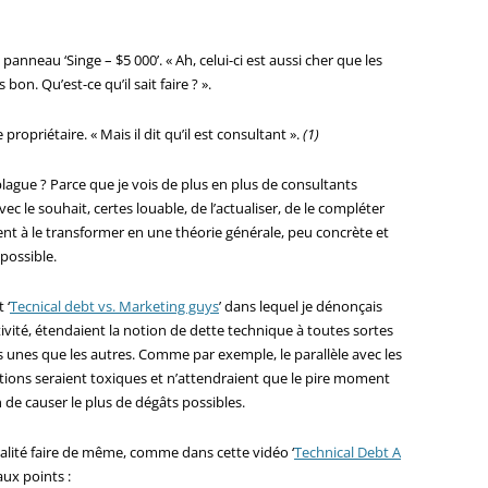
 panneau ‘Singe – $5 000’. « Ah, celui-ci est aussi cher que les
bon. Qu’est-ce qu’il sait faire ? ».
 propriétaire. « Mais il dit qu’il est consultant ».
(1)
lague ? Parce que je vois de plus en plus de consultants
 le souhait, certes louable, de l’actualiser, de le compléter
nt à le transformer en une théorie générale, peu concrète et
possible.
 ‘
Tecnical debt vs. Marketing guys
’ dans lequel je dénonçais
ivité, étendaient la notion de dette technique à toutes sortes
es unes que les autres. Comme par exemple, le parallèle avec les
cations seraient toxiques et n’attendraient que le pire moment
 de causer le plus de dégâts possibles.
ualité faire de même, comme dans cette vidéo ‘
Technical Debt A
aux points :