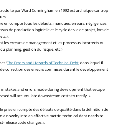
introduite par Ward Cunningham en 1992 est archaïque car trop
urs.
ndre en compte tous les défauts, manques, erreurs, négligences,
us de production logicielle et le cycle de vie de projet, lors de
etc.).
nt les erreurs de management et les processus incorrects ou
 du planning, gestion du risque, etc.).
es ‘
The Errors and Hazards of Technical Debt
’ dans lequel il
s de correction des erreurs commises durant le développement
that mistakes and errors made during development that escape
leased will accumulate downstream costs to rectify. »
e prise en compte des défauts de qualité dans la définition de
om a novelty into an effective metric, technical debt needs to
st-release code changes ».