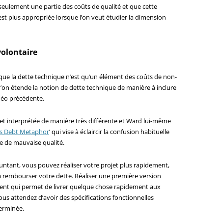
 seulement une partie des coûts de qualité et que cette
st plus appropriée lorsque l’on veut étudier la dimension
volontaire
 que la dette technique n’est qu’un élément des coûts de non-
u’on étende la notion de dette technique de manière à inclure
déo précédente.
et interprétée de manière très différente et Ward lui-même
ns Debt Metaphor
’ qui vise à éclaircir la confusion habituelle
de de mauvaise qualité.
untant, vous pouvez réaliser votre projet plus rapidement,
 rembourser votre dette. Réaliser une première version
ment qui permet de livrer quelque chose rapidement aux
 vous attendez d’avoir des spécifications fonctionnelles
erminée.