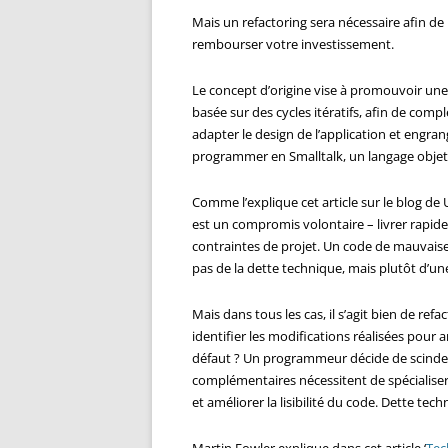
Mais un refactoring sera nécessaire afin de 
rembourser votre investissement.
Le concept d’origine vise à promouvoir u
basée sur des cycles itératifs, afin de comp
adapter le design de l’application et engran
programmer en Smalltalk, un langage obje
Comme l’explique cet article sur le blog de 
est un compromis volontaire – livrer rapide
contraintes de projet. Un code de mauvaise 
pas de la dette technique, mais plutôt d’un
Mais dans tous les cas, il s’agit bien de r
identifier les modifications réalisées pour a
défaut ? Un programmeur décide de scinder
complémentaires nécessitent de spécialiser
et améliorer la lisibilité du code. Dette tec