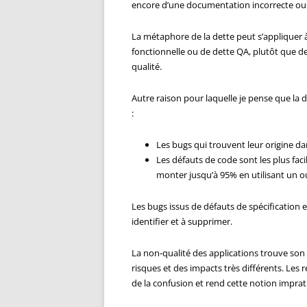
encore d’une documentation incorrecte ou 
La métaphore de la dette peut s’appliquer à
fonctionnelle ou de dette QA, plutôt que de
qualité.
Autre raison pour laquelle je pense que la
:
Les bugs qui trouvent leur origine da
Les défauts de code sont les plus facil
monter jusqu’à 95% en utilisant un ou
Les bugs issus de défauts de spécification 
identifier et à supprimer.
La non-qualité des applications trouve son 
risques et des impacts très différents. Les
de la confusion et rend cette notion imprat