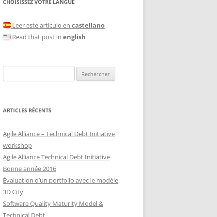
CHOISISSEZ VOTRE LANGUE
Leer este articulo en
castellano
Read that post in
english
Rechercher :
ARTICLES RÉCENTS
Agile Alliance – Technical Debt Initiative
workshop
Agile Alliance Technical Debt Initiative
Bonne année 2016
Évaluation d’un portfolio avec le modèle
3D City
Software Quality Maturity Model &
Technical Debt